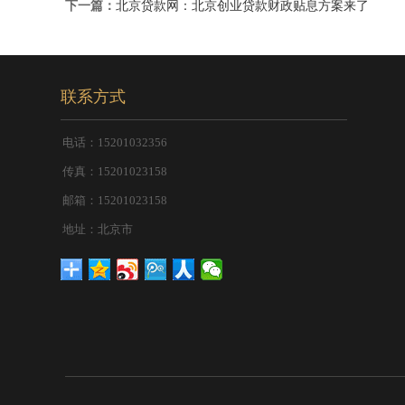
下一篇：
北京贷款网：北京创业贷款财政贴息方案来了
联系方式
电话：15201032356
传真：15201023158
邮箱：15201023158
地址：北京市