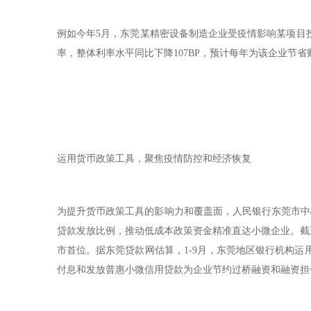
例如今年5月，东莞某精密设备制造企业受疫情影响某项目投
率，整体利率水平同比下降107BP，预计每年为该企业节省
运用货币政策工具，聚焦疫情防控和经济恢复
为提升货币政策工具的影响力和覆盖面，人民银行东莞市中
贷款发放比例，推动低成本政策资金精准直达小微企业。截至
市首位。据东莞贷款网估算，1-9月，东莞地区银行机构运
付息和发放普惠小微信用贷款为企业节约过桥融资和融资担保