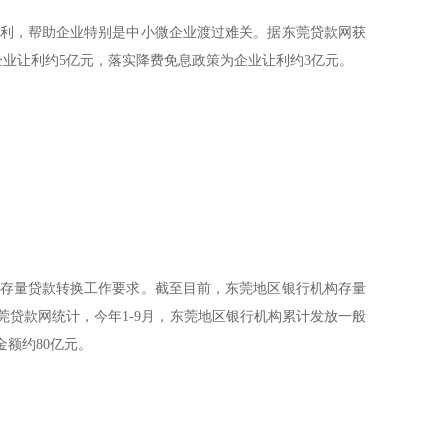
让利，帮助企业特别是中小微企业渡过难关。据东莞贷款网获
企业让利约5亿元，落实降费免息政策为企业让利约3亿元。
和存量贷款转换工作要求。截至目前，东莞地区银行机构存量
莞贷款网统计，今年1-9月，东莞地区银行机构累计发放一般
金额约80亿元。