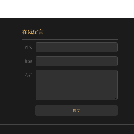
在线留言
姓名:
邮箱:
内容:
提交