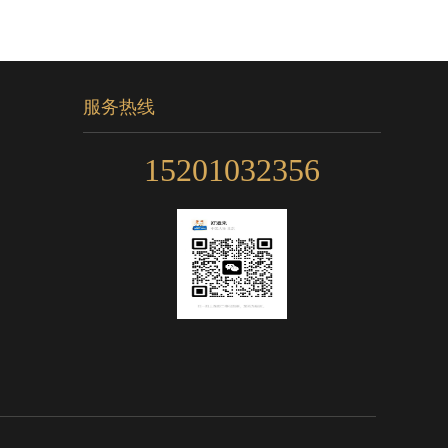
服务热线
15201032356