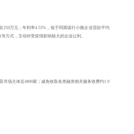
50万元，年利率4.55%，低于同期该行小微企业贷款平均
减收等方式，主动对受疫情影响较大的企业让利。
市场主体近4800家；减免收取各类融资相关服务收费约1.9