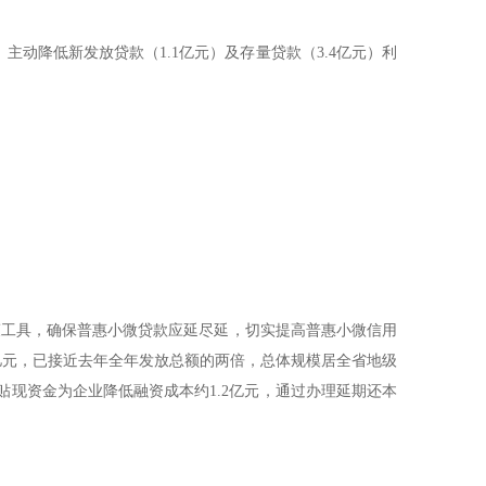
动降低新发放贷款（1.1亿元）及存量贷款（3.4亿元）利
策工具，确保普惠小微贷款应延尽延，切实提高普惠小微信用
3亿元，已接近去年全年发放总额的两倍，总体规模居全省地级
贴现资金为企业降低融资成本约1.2亿元，通过办理延期还本