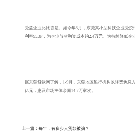
受益企业比比皆是。如今年3月，东莞某小型科技企业受疫情
利率95BP，为企业节省融资成本约2.4万元。为持续降
据东莞贷款网了解，1-9月，东莞地区银行机构以降费免息方
亿元，惠及市场主体余额14.7万家次。
上一篇：
每年，有多少人贷款被骗？