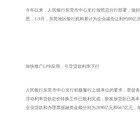
今年以来，人民银行东莞市中心支行按照总分行部署，做好
悉，1-9月，东莞地区银行机构累计为企业减负让利约88
加快推广LPR应用，引导贷款利率下行
人民银行东莞市中心支行积极履行上级单位的要求，督促各
浮动利率贷款定价转换工作已顺利完成，新发放贷款已基本参
企业贷款和办理票据融资金额分别为2898亿元和667亿元，加权