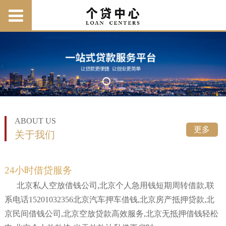
ABOUT US
更多
关于我们
24小时借贷服务
北京私人空放借钱公司,北京个人急用钱短期周转借款,联
系电话15201032356北京汽车押车借钱,北京房产抵押贷款,北
京民间借钱公司,北京空放贷款高效服务,北京无抵押借钱轻松